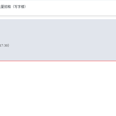
团大厦招租（写字楼）
17:30）