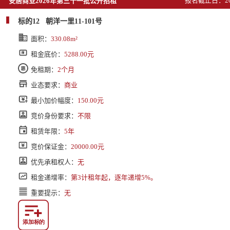
报名截止日：20
安居商业2026年第三十一批公开招租
标的12 朝洋一里11-101号
面积：
330.08m²
租金底价：
5288.00元
免租期：
2个月
业态要求：
商业
最小加价幅度：
150.00元
竞价身份要求：
不限
租赁年限：
5年
竞价保证金：
20000.00元
优先承租权人：
无
租金递增率：
第3计租年起，逐年递增5%。
重要提示：
无