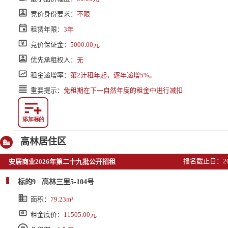
竞价身份要求：
不限
租赁年限：
3年
竞价保证金：
5000.00元
优先承租权人：
无
租金递增率：
第2计租年起，逐年递增5%。
重要提示：
免租期在下一自然年度的租金中进行减扣
高林居住区
报名截止日：20
安居商业2026年第二十九批公开招租
标的9 高林三里5-104号
面积：
79.23m²
租金底价：
11505.00元