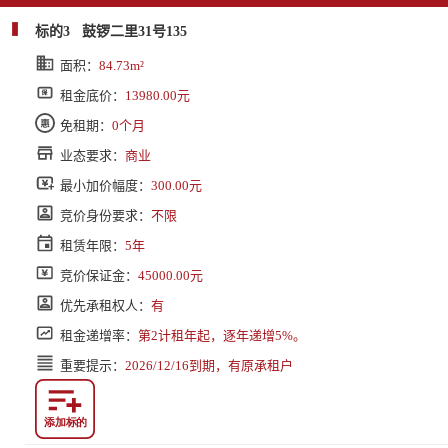
标的3 鼓锣二里31号135
面积：
84.73m²
租金底价：
13980.00元
免租期：
0个月
业态要求：
商业
最小加价幅度：
300.00元
竞价身份要求：
不限
租赁年限：
5年
竞价保证金：
45000.00元
优先承租权人：
有
租金递增率：
第2计租年起，逐年递增5%。
重要提示：
2026/12/16到期，有原承租户