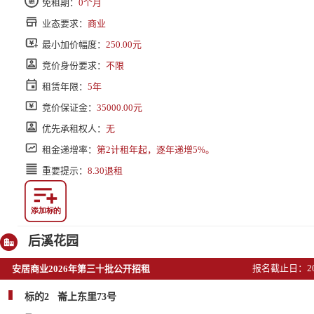
免租期：
0个月
业态要求：
商业
最小加价幅度：
250.00元
竞价身份要求：
不限
租赁年限：
5年
竞价保证金：
35000.00元
优先承租权人：
无
租金递增率：
第2计租年起，逐年递增5%。
重要提示：
8.30退租
后溪花园
报名截止日：20
安居商业2026年第三十批公开招租
标的2 崙上东里73号