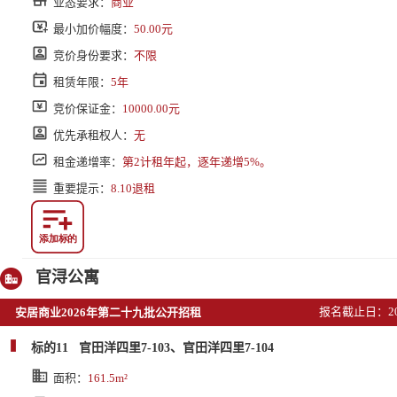
业态要求：
商业
最小加价幅度：
50.00元
竞价身份要求：
不限
租赁年限：
5年
竞价保证金：
10000.00元
优先承租权人：
无
租金递增率：
第2计租年起，逐年递增5%。
重要提示：
8.10退租
官浔公寓
报名截止日：20
安居商业2026年第二十九批公开招租
标的11 官田洋四里7-103、官田洋四里7-104
面积：
161.5m²