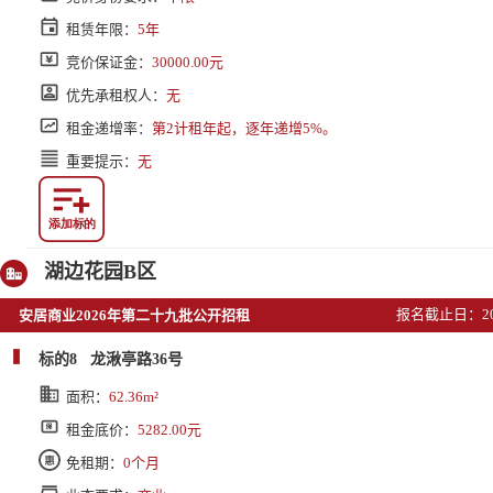
租赁年限：
5年
竞价保证金：
30000.00元
优先承租权人：
无
租金递增率：
第2计租年起，逐年递增5%。
重要提示：
无
湖边花园B区
报名截止日：20
安居商业2026年第二十九批公开招租
标的8 龙湫亭路36号
面积：
62.36m²
租金底价：
5282.00元
免租期：
0个月