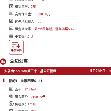
租赁年限：
5年
竞价保证金：
15000.00元
优先承租权人：
无
租金递增率：
第2计租年起，逐年递增5%。
重要提示：
无
湖边公寓
报名截止日：20
安居商业2026年第三十一批公开招租
标的1 龙湫四里6-111
面积：
27.34m²
租金底价：
2100.00元
免租期：
1个月