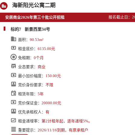
海新阳光公寓二期
报名截止日：20
安居商业2026年第三十批公开招租
标的7 新景西里34号
面积：
90.53m²
租金底价：
6135.00元
免租期：
0个月
业态要求：
商业
最小加价幅度：
150.00元
竞价身份要求：
不限
租赁年限：
5年
竞价保证金：
20000.00元
优先承租权人：
有
租金递增率：
第2计租年起，逐年递增5%。
重要提示：
2026/11/16到期，有原承租户