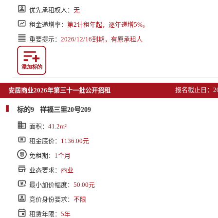
优先承租权人：
无
租金递增率：
第2计租年起，逐年递增5%。
重要提示：
2026/12/16到期，有原承租人
报名截止日：20
安居商业2026年第三十一批公开招租
标的9 祥福三里20号209
面积：
41.2m²
租金底价：
1136.00元
免租期：
1个月
业态要求：
商业
最小加价幅度：
50.00元
竞价身份要求：
不限
租赁年限：
5年